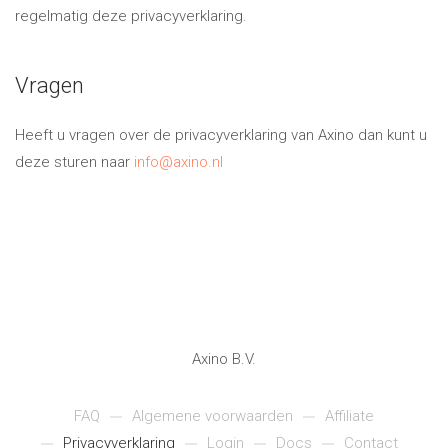
regelmatig deze privacyverklaring.
Vragen
Heeft u vragen over de privacyverklaring van Axino dan kunt u
deze sturen naar
info@axino.nl
Axino B.V.
FAQ
Algemene voorwaarden
Affiliate
Privacyverklaring
Login
Docs
Contact